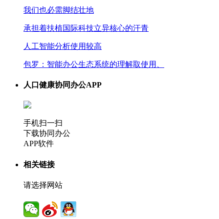
我们也必需脚结壮地
承担着扶植国际科技立异核心的汗青
人工智能分析使用较高
包罗：智能办公生态系统的理解取使用、
人口健康协同办公APP
手机扫一扫
下载协同办公
APP软件
相关链接
请选择网站