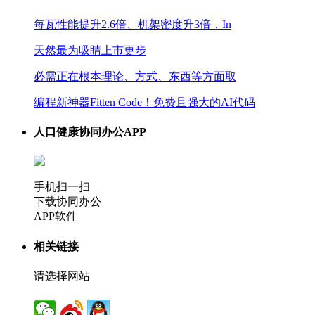
每瓦性能提升2.6倍、机架密度升3倍，In
天然最为吸睛上市更步
必需正在根本理论、方式、东西等方面取
编程新神器Fitten Code！免费且强大的AI代码
人口健康协同办公APP
手机扫一扫
下载协同办公
APP软件
相关链接
请选择网站